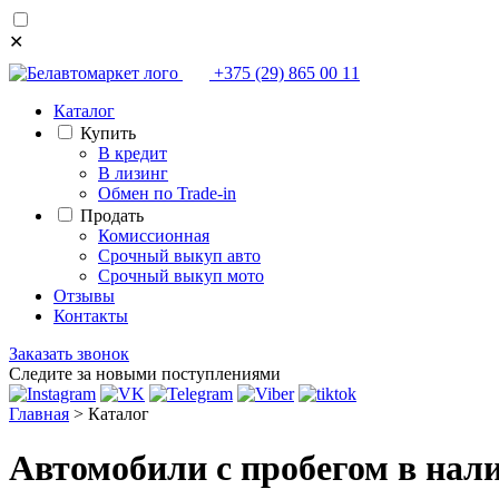
✕
+375 (29) 865 00 11
Каталог
Купить
В кредит
В лизинг
Обмен по Trade-in
Продать
Комиссионная
Срочный выкуп авто
Срочный выкуп мото
Отзывы
Контакты
Заказать звонок
Следите за новыми поступлениями
Главная
>
Каталог
Автомобили с пробегом в нал