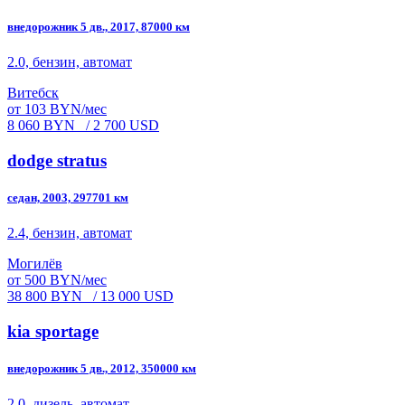
внедорожник 5 дв., 2017, 87000 км
2.0, бензин, автомат
Витебск
от 103 BYN/мес
8 060 BYN
/ 2 700 USD
dodge stratus
седан, 2003, 297701 км
2.4, бензин, автомат
Могилёв
от 500 BYN/мес
38 800 BYN
/ 13 000 USD
kia sportage
внедорожник 5 дв., 2012, 350000 км
2.0, дизель, автомат