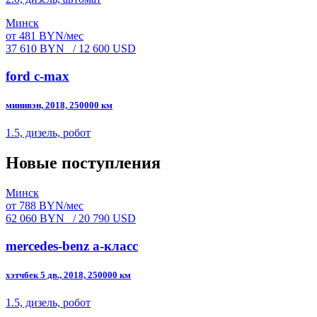
Минск
от 481 BYN/мес
37 610 BYN
/ 12 600 USD
ford c-max
минивэн, 2018, 250000 км
1.5, дизель, робот
Новые поступления
Минск
от 788 BYN/мес
62 060 BYN
/ 20 790 USD
mercedes-benz a-класс
хэтчбек 5 дв., 2018, 250000 км
1.5, дизель, робот