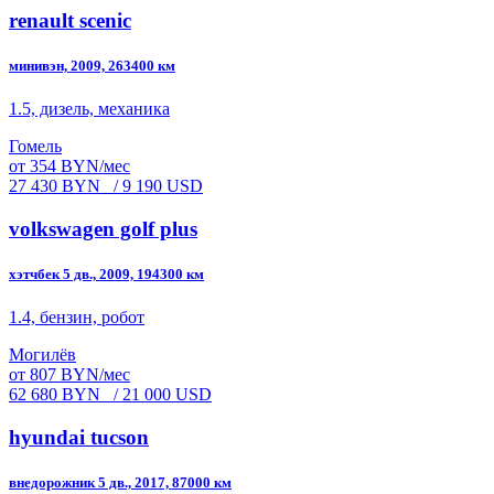
renault scenic
минивэн, 2009, 263400 км
1.5, дизель, механика
Гомель
от 354 BYN/мес
27 430 BYN
/ 9 190 USD
volkswagen golf plus
хэтчбек 5 дв., 2009, 194300 км
1.4, бензин, робот
Могилёв
от 807 BYN/мес
62 680 BYN
/ 21 000 USD
hyundai tucson
внедорожник 5 дв., 2017, 87000 км