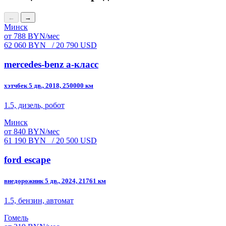
←
→
Минск
от 788 BYN/мес
62 060 BYN
/ 20 790 USD
mercedes-benz a-класс
хэтчбек 5 дв., 2018, 250000 км
1.5, дизель, робот
Минск
от 840 BYN/мес
61 190 BYN
/ 20 500 USD
ford escape
внедорожник 5 дв., 2024, 21761 км
1.5, бензин, автомат
Гомель