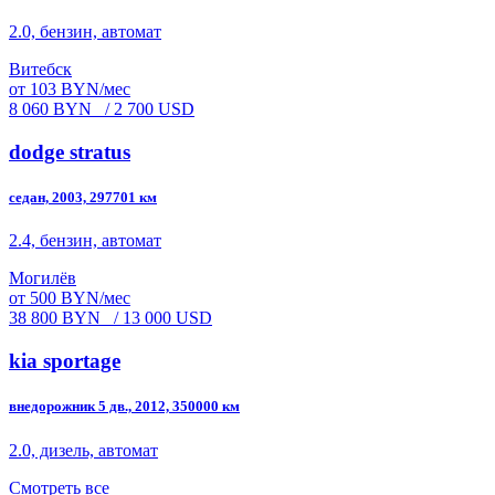
2.0, бензин, автомат
Витебск
от 103 BYN/мес
8 060 BYN
/ 2 700 USD
dodge stratus
седан, 2003, 297701 км
2.4, бензин, автомат
Могилёв
от 500 BYN/мес
38 800 BYN
/ 13 000 USD
kia sportage
внедорожник 5 дв., 2012, 350000 км
2.0, дизель, автомат
Смотреть все