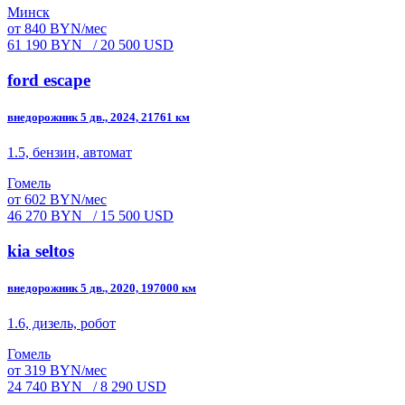
Минск
от 840 BYN/мес
61 190 BYN
/ 20 500 USD
ford escape
внедорожник 5 дв., 2024, 21761 км
1.5, бензин, автомат
Гомель
от 602 BYN/мес
46 270 BYN
/ 15 500 USD
kia seltos
внедорожник 5 дв., 2020, 197000 км
1.6, дизель, робот
Гомель
от 319 BYN/мес
24 740 BYN
/ 8 290 USD