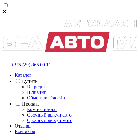
✕
+375 (29) 865 00 11
Каталог
Купить
В кредит
В лизинг
Обмен по Trade-in
Продать
Комиссионная
Срочный выкуп авто
Срочный выкуп мото
Отзывы
Контакты