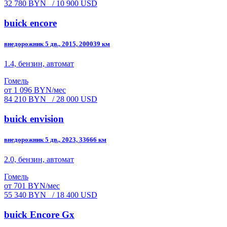
32 780 BYN
/ 10 900 USD
buick encore
внедорожник 5 дв., 2015, 200039 км
1.4, бензин, автомат
Гомель
от 1 096 BYN/мес
84 210 BYN
/ 28 000 USD
buick envision
внедорожник 5 дв., 2023, 33666 км
2.0, бензин, автомат
Гомель
от 701 BYN/мес
55 340 BYN
/ 18 400 USD
buick Encore Gx