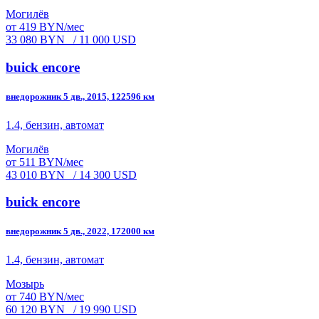
Могилёв
от 419 BYN/мес
33 080 BYN
/ 11 000 USD
buick encore
внедорожник 5 дв., 2015, 122596 км
1.4, бензин, автомат
Могилёв
от 511 BYN/мес
43 010 BYN
/ 14 300 USD
buick encore
внедорожник 5 дв., 2022, 172000 км
1.4, бензин, автомат
Мозырь
от 740 BYN/мес
60 120 BYN
/ 19 990 USD