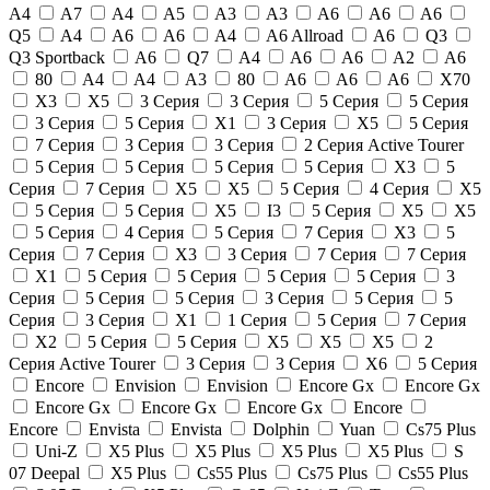
A4
A7
A4
A5
A3
A3
A6
A6
A6
Q5
A4
A6
A6
A4
A6 Allroad
A6
Q3
Q3 Sportback
A6
Q7
A4
A6
A6
A2
A6
80
A4
A4
A3
80
A6
A6
A6
X70
X3
X5
3 Серия
3 Серия
5 Серия
5 Серия
3 Серия
5 Серия
X1
3 Серия
X5
5 Серия
7 Серия
3 Серия
3 Серия
2 Серия Active Tourer
5 Серия
5 Серия
5 Серия
5 Серия
X3
5
Серия
7 Серия
X5
X5
5 Серия
4 Серия
X5
5 Серия
5 Серия
X5
I3
5 Серия
X5
X5
5 Серия
4 Серия
5 Серия
7 Серия
X3
5
Серия
7 Серия
X3
3 Серия
7 Серия
7 Серия
X1
5 Серия
5 Серия
5 Серия
5 Серия
3
Серия
5 Серия
5 Серия
3 Серия
5 Серия
5
Серия
3 Серия
X1
1 Серия
5 Серия
7 Серия
X2
5 Серия
5 Серия
X5
X5
X5
2
Серия Active Tourer
3 Серия
3 Серия
X6
5 Серия
Encore
Envision
Envision
Encore Gx
Encore Gx
Encore Gx
Encore Gx
Encore Gx
Encore
Encore
Envista
Envista
Dolphin
Yuan
Cs75 Plus
Uni-Z
X5 Plus
X5 Plus
X5 Plus
X5 Plus
S
07 Deepal
X5 Plus
Cs55 Plus
Cs75 Plus
Cs55 Plus