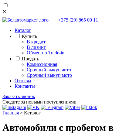
✕
+375 (29) 865 00 11
Каталог
Купить
В кредит
В лизинг
Обмен по Trade-in
Продать
Комиссионная
Срочный выкуп авто
Срочный выкуп мото
Отзывы
Контакты
Заказать звонок
Следите за новыми поступлениями
Главная
>
Каталог
Автомобили с пробегом в