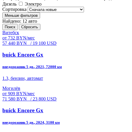
Дизель
Электро
Сортировка
Меньше фильтров
Найдено: 12 авто
Поиск
Сбросить
Витебск
от 732 BYN/мес
57 440 BYN
/ 19 100 USD
buick Encore Gx
внедорожник 5 дв., 2021, 72000 км
1.3, бензин, автомат
Могилёв
от 909 BYN/мес
71 580 BYN
/ 23 800 USD
buick Encore Gx
внедорожник 5 дв., 2024, 3100 км