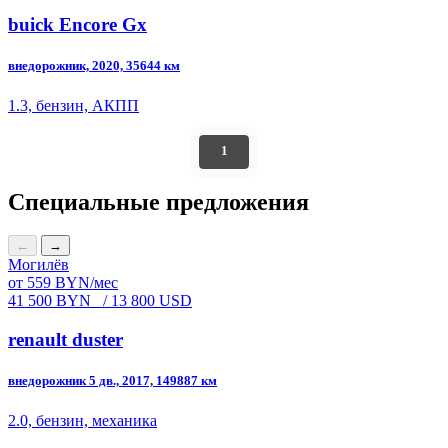
buick Encore Gx
внедорожник, 2020, 35644 км
1.3, бензин, АКПП
1
Специальные предложения
←
→
Могилёв
от 559 BYN/мес
41 500 BYN
/ 13 800 USD
renault duster
внедорожник 5 дв., 2017, 149887 км
2.0, бензин, механика