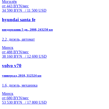
Могилёв
от 443 BYN/мес
34 590 BYN
/ 11 500 USD
hyundai santa fe
внедорожник 5 дв., 2008, 243250 км
2.2, дизель, автомат
Минск
от 488 BYN/мес
38 160 BYN
/ 12 690 USD
volvo v70
универсал, 2010, 312524 км
1.6, дизель, механика
Минск
от 680 BYN/мес
53 530 BYN
/ 17 800 USD