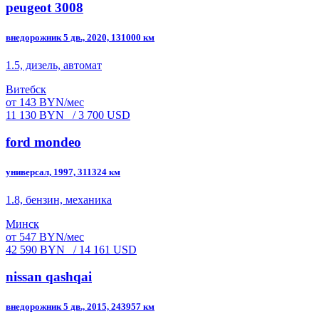
peugeot 3008
внедорожник 5 дв., 2020, 131000 км
1.5, дизель, автомат
Витебск
от 143 BYN/мес
11 130 BYN
/ 3 700 USD
ford mondeo
универсал, 1997, 311324 км
1.8, бензин, механика
Минск
от 547 BYN/мес
42 590 BYN
/ 14 161 USD
nissan qashqai
внедорожник 5 дв., 2015, 243957 км