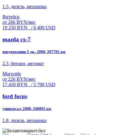
1.5, дизель, механика
Витебск
от 266 BYN/мес
19 250 BYN
/ 6 400 USD
mazda cx-7
внедорожник 5 дв., 2008, 397701 км
2.3, бензин, автомат
Могилёв
от 226 BYN/мес
17 410 BYN
/ 5 790 USD
ford focus
универсал, 2008, 340893 км
1.8, дизель, механика