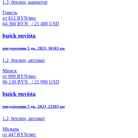
1.3, бензин, вариатор
Гомель
от 812 BYN/мес
64 360 BYN
/ 21 400 USD
buick envista
внедорожник 5 дв., 2023, 36365 км
1.2, бензин, автомат
Минск
от 899 BYN/мес
66 130 BYN
/ 21 990 USD
buick envista
внедорожник 5 дв., 2023, 23203 км
1.2, бензин, автомат
Мозырь
от 447 BYN/мес