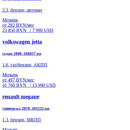
2.3, бензин, автомат
Мозырь
от 282 BYN/мес
23 850 BYN
/ 7 990 USD
volkswagen jetta
седан, 2008, 266857 км
1.6, газ/бензин, АКПП
Мозырь
от 497 BYN/мес
41 760 BYN
/ 13 990 USD
renault megane
универсал, 2019, 203232 км
1.3, бензин, МКПП
Мозырь