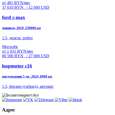
от 481 BYN/мес
37 610 BYN
/ 12 600 USD
ford c-max
минивэн, 2018, 250000 км
1.5, дизель, робот
Могилёв
от 1 031 BYN/мес
80 590 BYN
/ 27 000 USD
leapmotor c16
внедорожник 5 дв., 2024, 8900 км
1.5, бензин (гибрид), автомат
Адрес