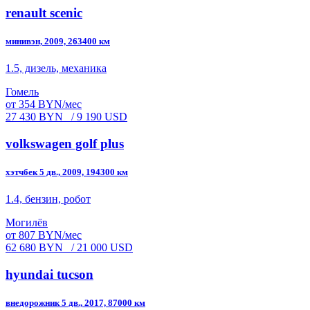
renault scenic
минивэн, 2009, 263400 км
1.5, дизель, механика
Гомель
от 354 BYN/мес
27 430 BYN
/ 9 190 USD
volkswagen golf plus
хэтчбек 5 дв., 2009, 194300 км
1.4, бензин, робот
Могилёв
от 807 BYN/мес
62 680 BYN
/ 21 000 USD
hyundai tucson
внедорожник 5 дв., 2017, 87000 км