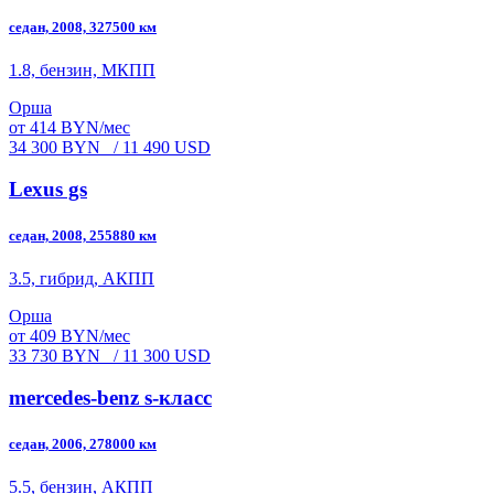
седан, 2008, 327500 км
1.8, бензин, МКПП
Орша
от 414 BYN/мес
34 300 BYN
/ 11 490 USD
Lexus gs
седан, 2008, 255880 км
3.5, гибрид, АКПП
Орша
от 409 BYN/мес
33 730 BYN
/ 11 300 USD
mercedes-benz s-класс
седан, 2006, 278000 км
5.5, бензин, АКПП