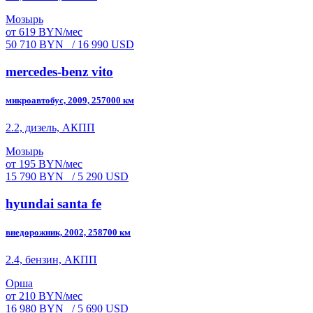
Мозырь
от 619 BYN/мес
50 710 BYN
/ 16 990 USD
mercedes-benz vito
микроавтобус, 2009, 257000 км
2.2, дизель, АКПП
Мозырь
от 195 BYN/мес
15 790 BYN
/ 5 290 USD
hyundai santa fe
внедорожник, 2002, 258700 км
2.4, бензин, АКПП
Орша
от 210 BYN/мес
16 980 BYN
/ 5 690 USD