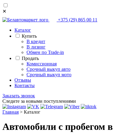
✕
+375 (29) 865 00 11
Каталог
Купить
В кредит
В лизинг
Обмен по Trade-in
Продать
Комиссионная
Срочный выкуп авто
Срочный выкуп мото
Отзывы
Контакты
Заказать звонок
Следите за новыми поступлениями
Главная
>
Каталог
Автомобили с пробегом в