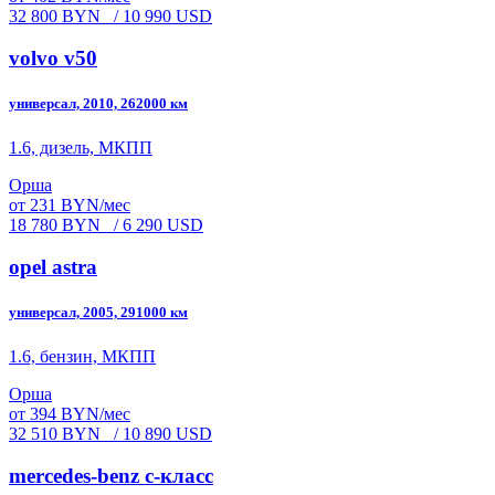
32 800 BYN
/ 10 990 USD
volvo v50
универсал, 2010, 262000 км
1.6, дизель, МКПП
Орша
от 231 BYN/мес
18 780 BYN
/ 6 290 USD
opel astra
универсал, 2005, 291000 км
1.6, бензин, МКПП
Орша
от 394 BYN/мес
32 510 BYN
/ 10 890 USD
mercedes-benz c-класс