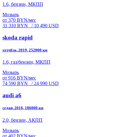
1.6, бензин, МКПП
Мозырь
от 370 BYN/мес
31 310 BYN
/ 10 490 USD
skoda rapid
хетчбэк, 2019, 252000 км
1.6, газ/бензин, МКПП
Мозырь
от 916 BYN/мес
74 590 BYN
/ 24 990 USD
audi a6
седан, 2016, 186000 км
2.0, бензин, АКПП
Мозырь
от 402 BYN/мес