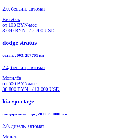
2.0, бензин, автомат
Витебск
от 103 BYN/мес
8 060 BYN
/ 2 700 USD
dodge stratus
седан, 2003, 297701 км
2.4, бензин, автомат
Могилёв
от 500 BYN/мес
38 800 BYN
/ 13 000 USD
kia sportage
внедорожник 5 дв., 2012, 350000 км
2.0, дизель, автомат
Минск